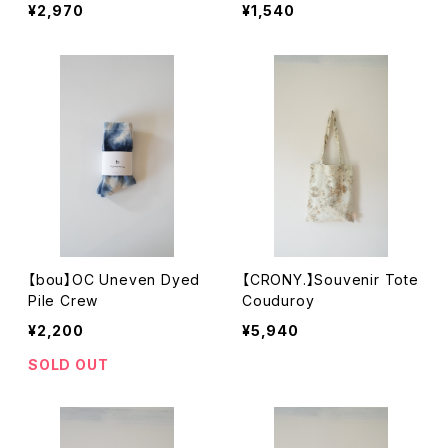
¥2,970
¥1,540
【bou】OC Uneven Dyed
【CRONY.】Souvenir Tote
Pile Crew
Couduroy
¥2,200
¥5,940
SOLD OUT