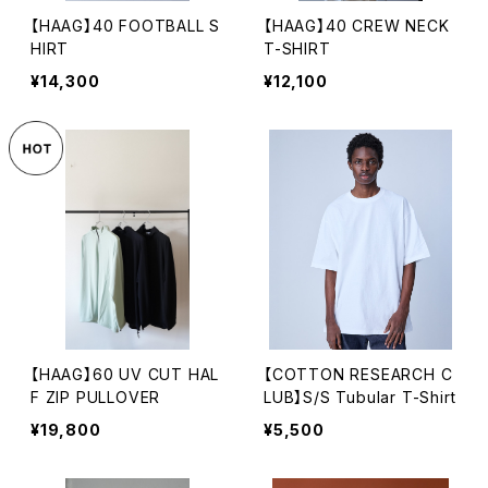
【HAAG】40 FOOTBALL S
【HAAG】40 CREW NECK
HIRT
T-SHIRT
¥14,300
¥12,100
【HAAG】60 UV CUT HAL
【COTTON RESEARCH C
F ZIP PULLOVER
LUB】S/S Tubular T-Shirt
¥19,800
¥5,500