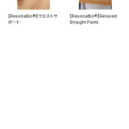
【ResonaBio®】ウエストサ
【ResonaBio®】Relaxed
ポート
Straight Pants
¥4,400
¥19,800
キーワードから探す
カテゴリから探す
【ResonaBio®】Relaxed L
【ResonaBio®】Active Do
衣
ong Sleeve Shirt
uble Knit Pants
¥22,000
¥26,400
食