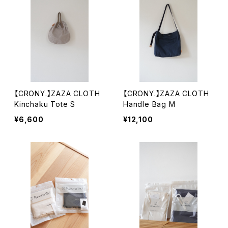
【CRONY.】ZAZA CLOTH
【CRONY.】ZAZA CLOTH
Kinchaku Tote S
Handle Bag M
¥6,600
¥12,100