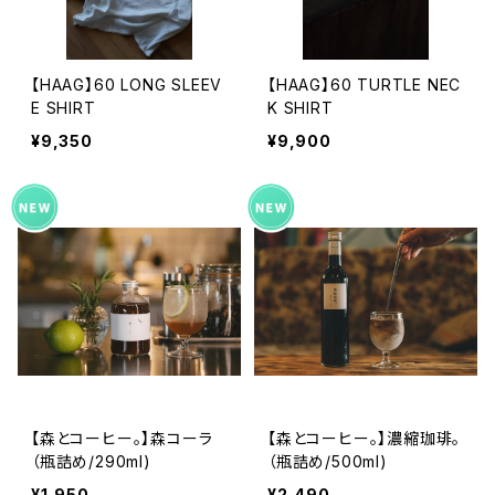
【HAAG】60 LONG SLEEV
【HAAG】60 TURTLE NEC
E SHIRT
K SHIRT
¥9,350
¥9,900
【森とコーヒー。】森コーラ
【森とコーヒー。】濃縮珈琲。
（瓶詰め/290ml)
（瓶詰め/500ml)
¥1,950
¥2,490