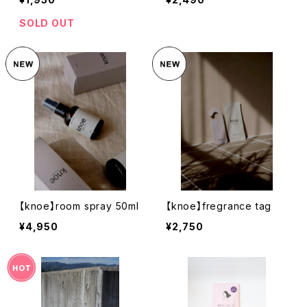
SOLD OUT
【knoe】room spray 50ml
【knoe】fregrance tag
¥4,950
¥2,750