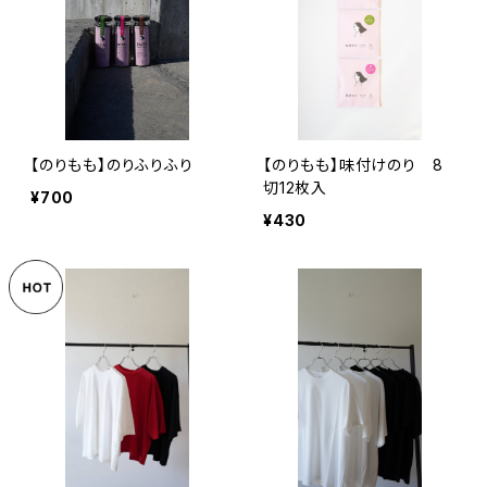
【のりもも】のりふりふり
【のりもも】味付けのり 8
切12枚入
¥700
¥430