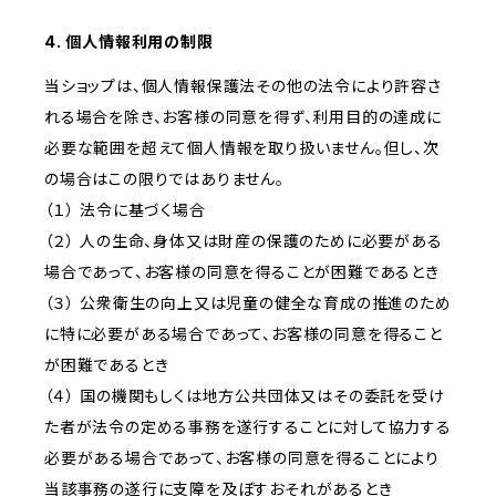
4. 個人情報利用の制限
当ショップは、個人情報保護法その他の法令により許容さ
れる場合を除き、お客様の同意を得ず、利用目的の達成に
必要な範囲を超えて個人情報を取り扱いません。但し、次
の場合はこの限りではありません。
（１） 法令に基づく場合
（２） 人の生命、身体又は財産の保護のために必要がある
場合であって、お客様の同意を得ることが困難であるとき
（３） 公衆衛生の向上又は児童の健全な育成の推進のため
に特に必要がある場合であって、お客様の同意を得ること
が困難であるとき
（４） 国の機関もしくは地方公共団体又はその委託を受け
た者が法令の定める事務を遂行することに対して協力する
必要がある場合であって、お客様の同意を得ることにより
当該事務の遂行に支障を及ぼすおそれがあるとき