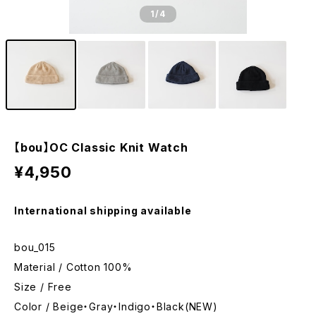
1
/4
【bou】OC Classic Knit Watch
¥4,950
International shipping available
bou_015
Material / Cotton 100%
Size / Free
Color / Beige・Gray・Indigo・Black(NEW)