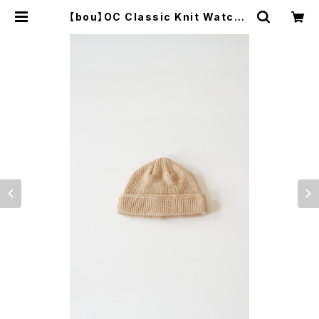
【bou】OC Classic Knit Watch |
オオイズミスペース