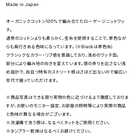
Made in Japan
オーガニックコットン100%で編み立てたローゲージニットワッ
チ。
通常のコットンよりも柔らかく、杢糸を使用することで、単色なが
らも奥行きある色味になっています。（※Blackは単色糸）
クラシックなカラー・リブ感を意識しており、浅めのワッチ型。
部分により編み地の向きを変えています。頭の余りを出さない浅
め設計で、尚且つ特有のストリート感はさほど出ないので幅広い
年代で被っていただけます。
※商品写真はできる限り実物の色に近づけるよう徹底しておりま
すが、お使いのモニター設定、お部屋の照明等により実際の商品
と色味が異なる場合がございます。
※洗濯機で洗う際は、なるべくネットをご使用ください。
※タンブラー乾燥はなるべくお避けください。