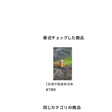
最近チェックした商品
【愛農学園農業高等学
校】柚子胡椒
¥780
同じカテゴリの商品