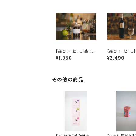
【森とコーヒー。】森コー
【森とコーヒー。
ラ（瓶詰め/290ml)
琲。（瓶詰め/500
¥1,950
¥2,490
その他の商品