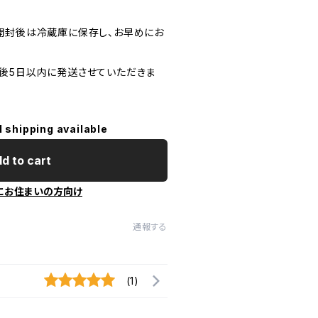
開封後は冷蔵庫に保存し、お早めにお
後5日以内に発送させていただきま
l shipping available
d to cart
にお住まいの方向け
通報する
(1)