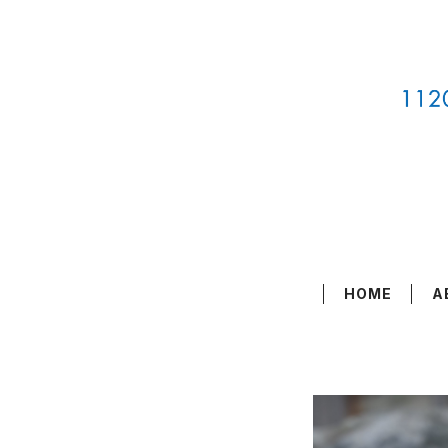
HOME
A