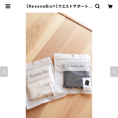
【ResonaBio®】ウエストサポート |
オオイズミスペース