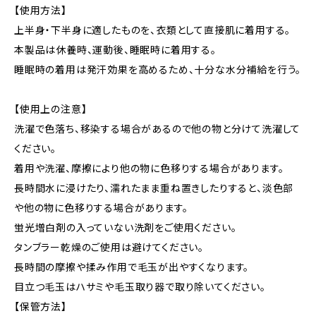
【使用方法】
上半身・下半身に適したものを、衣類として直接肌に着用する。
本製品は休養時、運動後、睡眠時に着用する。
睡眠時の着用は発汗効果を高めるため、十分な水分補給を行う。
【使用上の注意】
洗濯で色落ち、移染する場合があるので他の物と分けて洗濯して
ください。
着用や洗濯、摩擦により他の物に色移りする場合があります。
長時間水に浸けたり、濡れたまま重ね置きしたりすると、淡色部
や他の物に色移りする場合があります。
蛍光増白剤の入っていない洗剤をご使用ください。
タンブラー乾燥のご使用は避けてください。
長時間の摩擦や揉み作用で毛玉が出やすくなります。
目立つ毛玉はハサミや毛玉取り器で取り除いてください。
【保管方法】