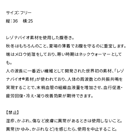
サイズ：フリー
縦：36 横:25
レゾナバイオ素材を使用した腹巻き。
秋冬はもちろんのこと、夏場の薄着でお腹を守るのに重宝します。
端はメロウ処理をしており、寒い時期はネックウォーマーとして
も。
人の波長に一番近い繊維として開発された世界初の素材、「レゾ
ナバイオ®素材」が使われており、人体の周波数との共振共鳴を
実現することで、末梢血管の組織血液量を増加させ、血行促進・
疲労回復・冷え・凝り改善効果が期待できます。
【禁止】
湿疹、かぶれ、傷など皮膚に異常があるときは使用しないこと。
異常(かゆみ、かぶれなど)を感じたら、使用を中止すること。