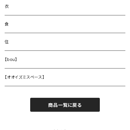
衣
食
住
【bou】
【オオイズミスペース】
商品一覧に戻る