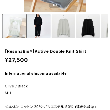
1
/5
【ResonaBio®】Active Double Knit Shirt
¥27,500
International shipping available
Olive / Black
M・L
＜本体＞ コットン 20%・ポリエステル 80% (遠赤外線糸)