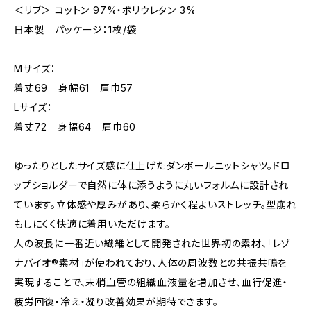
＜リブ＞ コットン 97%・ポリウレタン 3%
日本製 パッケージ：1枚/袋
Mサイズ：
着丈69 身幅61 肩巾57
Lサイズ：
着丈72 身幅64 肩巾60
ゆったりとしたサイズ感に仕上げたダンボールニットシャツ。ドロ
ップショルダーで自然に体に添うように丸いフォルムに設計され
ています。立体感や厚みがあり、柔らかく程よいストレッチ。型崩れ
もしにくく快適に着用いただけます。
人の波長に一番近い繊維として開発された世界初の素材、「レゾ
ナバイオ®素材」が使われており、人体の周波数との共振共鳴を
実現することで、末梢血管の組織血液量を増加させ、血行促進・
疲労回復・冷え・凝り改善効果が期待できます。