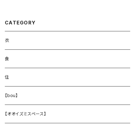
CATEGORY
衣
食
住
【bou】
【オオイズミスペース】