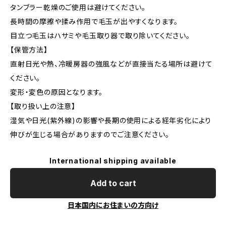
タンブラー乾燥のご使用は避けてください。
長時間の摩擦や揉み作用で毛玉が出やすくなります。
目立つ毛玉はハサミや毛玉取り器で取り除いてください。
【保管方法】
直射日光や熱、冷暖房器の強風などが直接当たる場所は避けて
ください。
変形・変色の原因となります。
【取り扱い上の注意】
湿気や日光(紫外線)の影響や長期の使用による経年劣化により
伸びが生じる場合がありますのでご注意ください。
International shipping available
Add to cart
日本国内にお住まいの方向け