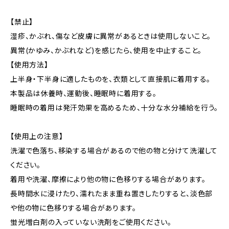
【禁止】
湿疹、かぶれ、傷など皮膚に異常があるときは使用しないこと。
異常(かゆみ、かぶれなど)を感じたら、使用を中止すること。
【使用方法】
上半身・下半身に適したものを、衣類として直接肌に着用する。
本製品は休養時、運動後、睡眠時に着用する。
睡眠時の着用は発汗効果を高めるため、十分な水分補給を行う。
【使用上の注意】
洗濯で色落ち、移染する場合があるので他の物と分けて洗濯して
ください。
着用や洗濯、摩擦により他の物に色移りする場合があります。
長時間水に浸けたり、濡れたまま重ね置きしたりすると、淡色部
や他の物に色移りする場合があります。
蛍光増白剤の入っていない洗剤をご使用ください。